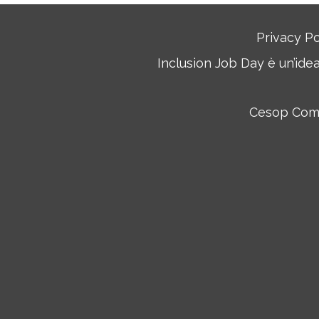
Privacy Po
Inclusion Job Day è un’ide
Cesop Commu