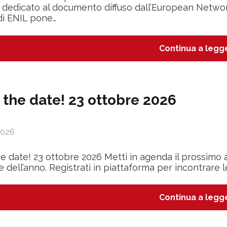
 dedicato al documento diffuso dall’European Networ
di ENIL pone…
Continua a legg
 the date! 23 ottobre 2026
2026
e date! 23 ottobre 2026 Metti in agenda il prossimo
e dell’anno. Registrati in piattaforma per incontrar
Continua a legg