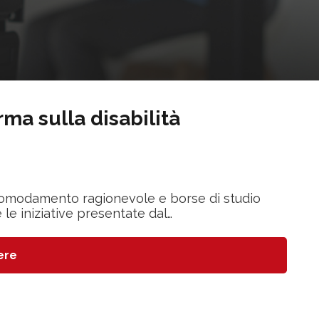
rma sulla disabilità
ccomodamento ragionevole e borse di studio
 le iniziative presentate dal…
ere