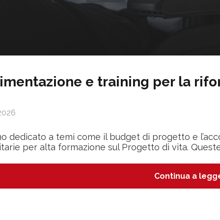
imentazione e training per la rifo
2026
o dedicato a temi come il budget di progetto e l’a
itarie per alta formazione sul Progetto di vita. Queste
Continua a legg