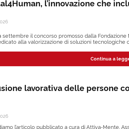
tal4Human, l’innovazione che inc
026
 settembre il concorso promosso dalla Fondazione 
edicato alla valorizzazione di soluzioni tecnologiche c
Continua a legg
usione lavorativa delle persone con
2026
iamo l’articolo pubblicato a cura di Attiva-Mente, As