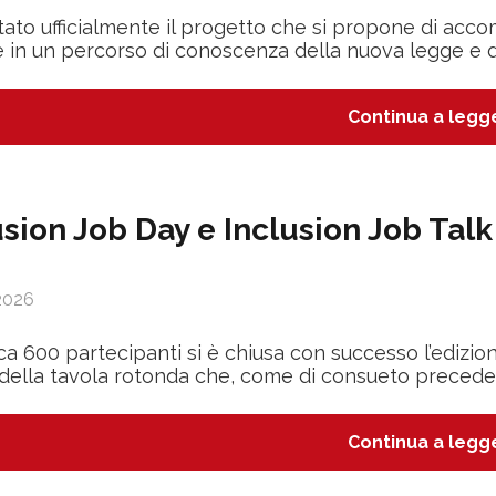
ato ufficialmente il progetto che si propone di acco
e in un percorso di conoscenza della nuova legge e d
Continua a legg
usion Job Day e Inclusion Job Talk
2026
ca 600 partecipanti si è chiusa con successo l’edizion
della tavola rotonda che, come di consueto precede
Continua a legg