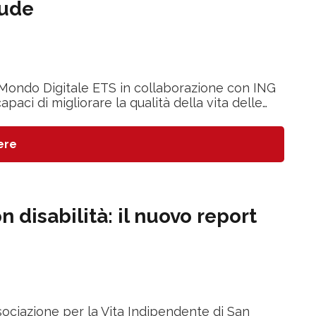
lude
Mondo Digitale ETS in collaborazione con ING
apaci di migliorare la qualità della vita delle…
ere
 disabilità: il nuovo report
sociazione per la Vita Indipendente di San