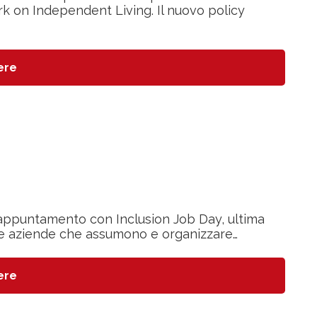
k on Independent Living. Il nuovo policy
ere
 appuntamento con Inclusion Job Day, ultima
e le aziende che assumono e organizzare…
ere