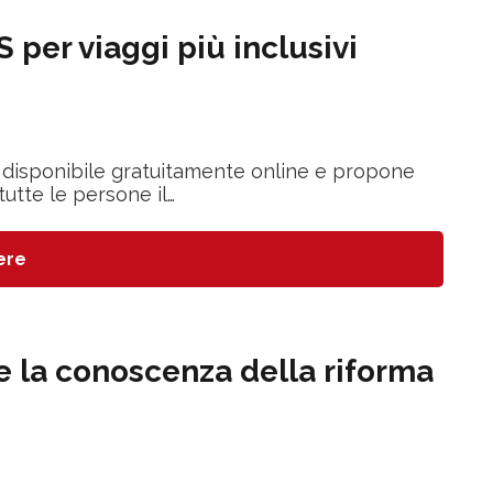
 per viaggi più inclusivi
e è disponibile gratuitamente online e propone
utte le persone il…
ere
e la conoscenza della riforma