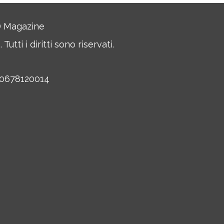
JD Magazine
Tutti i diritti sono riservati.
 10678120014