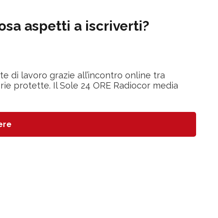
sa aspetti a iscriverti?
di lavoro grazie all’incontro online tra
rie protette. Il Sole 24 ORE Radiocor media
ere