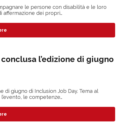
mpagnare le persone con disabilità e le loro
i affermazione dei propri…
ere
 conclusa l’edizione di giugno
e di giugno di Inclusion Job Day. Tema al
 l’evento, le competenze…
ere