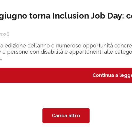
 giugno torna Inclusion Job Day: co
2026
 edizione dell’anno e numerose opportunità concrete 
 e persone con disabilità e appartenenti alle catego
…
Continua a legg
Carica altro