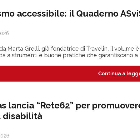
smo accessibile: il Quaderno ASviS
2026
 da Marta Grelli, già fondatrice di Travelin, il volum
da a strumenti e buone pratiche che garantiscano a t
Continua a legg
as lancia “Rete62” per promuover
 disabilità
2026