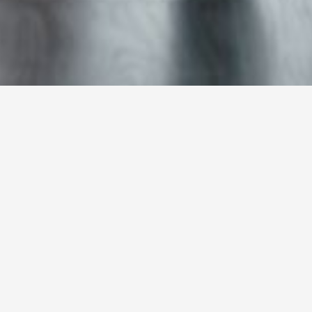
Il 12 giugno torna Inclusion
Job Day: cosa aspetti a