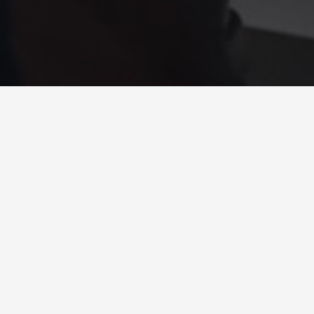
Disabilità e diritti: al lavoro
per il Testo Unico