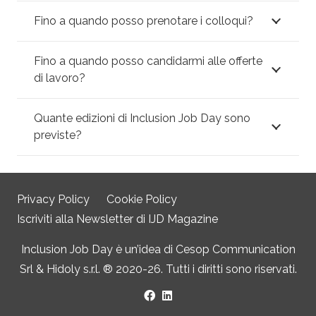
Fino a quando posso prenotare i colloqui?
Fino a quando posso candidarmi alle offerte
di lavoro?
Quante edizioni di Inclusion Job Day sono
previste?
Privacy Policy
Cookie Policy
Iscriviti alla Newsletter di IJD Magazine
Inclusion Job Day è un’idea di
Cesop Communication
Srl
&
Hidoly s.r.l. ®
2020-26. Tutti i diritti sono riservati.