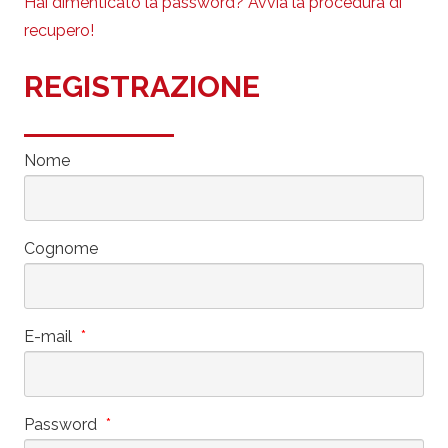
Hai dimenticato la password? Avvia la procedura di
recupero!
REGISTRAZIONE
Nome
Cognome
E-mail
*
Password
*