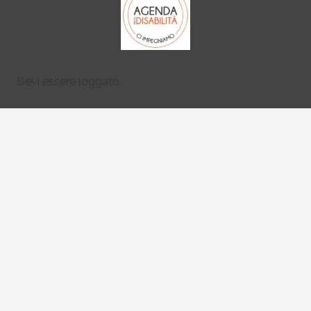
Devi essere loggato.