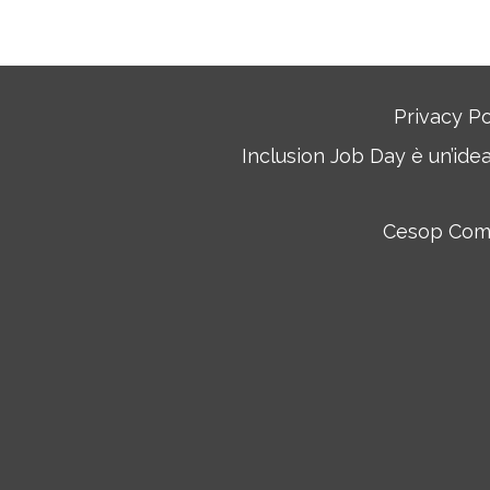
Privacy Po
Inclusion Job Day è un’ide
Cesop Commu