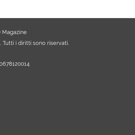
JD Magazine
Tutti i diritti sono riservati.
 10678120014