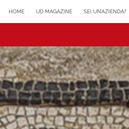
HOME
IJD MAGAZINE
SEI UN’AZIENDA?