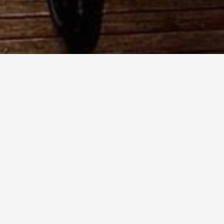
smi Accessibili: i vincit
10 Ottobre 2025