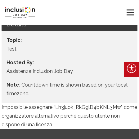
Details
Topic:
Test
Hosted By:
Assistenza Inclusion Job Day
Note
: Countdown time is shown based on your local
timezone.
Impossibile assegnare “Lh3juok_RkG9lD4bKNL3Mw” come
organizzatore alternativo perché questo utente non
dispone di una licenza