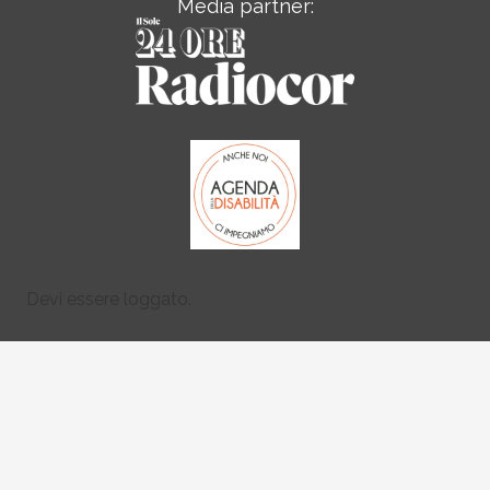
Media partner:
Devi essere loggato.