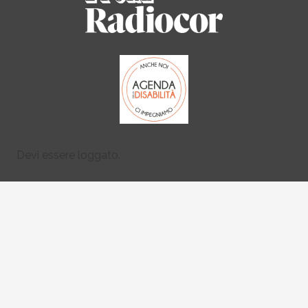
Devi essere loggato.