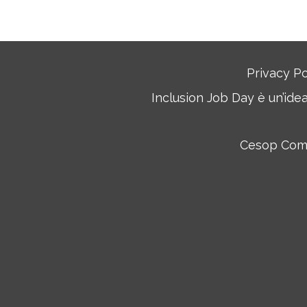
Privacy Po
Inclusion Job Day è un’ide
Cesop Commu