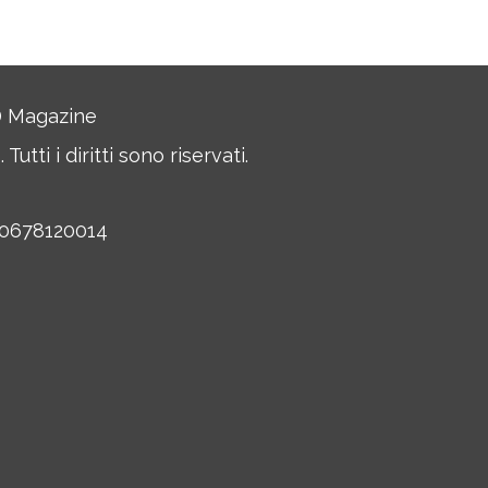
JD Magazine
Tutti i diritti sono riservati.
 10678120014