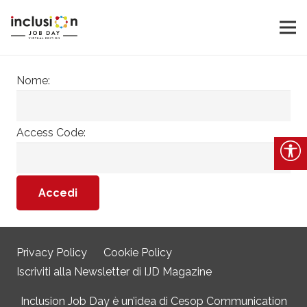
Nome:
Access Code:
Privacy Policy
Cookie Policy
Iscriviti alla Newsletter di IJD Magazine
Inclusion Job Day è un’idea di
Cesop Communication