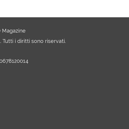
JD Magazine
Tutti i diritti sono riservati.
 10678120014