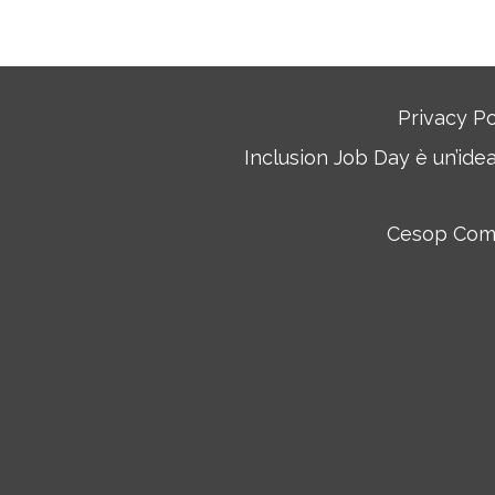
Privacy Po
Inclusion Job Day è un’ide
Cesop Commu